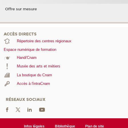
Offre sur mesure
ACCÈS DIRECTS
Répertoire des centres régionaux
Espace numérique de formation
Handi'Cnam
Musée des arts et métiers
La boutique du Cnam
Accès à l'intraCnam
RÉSEAUX SOCIAUX
Infos légales
Bibliothèque
Plan de site