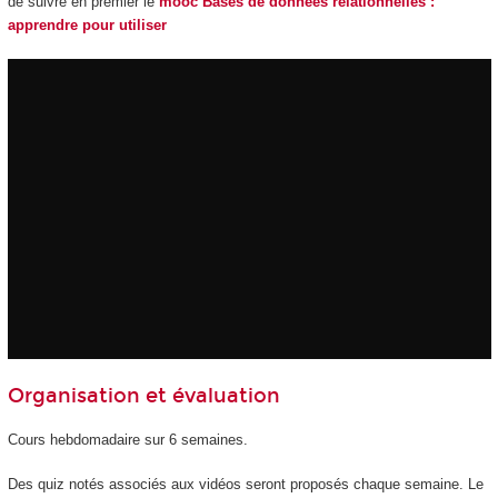
de suivre en premier le
mooc Bases de données relationnelles :
apprendre pour utiliser
Organisation et évaluation
Cours hebdomadaire sur 6 semaines.
Des quiz notés associés aux vidéos seront proposés chaque semaine. Le