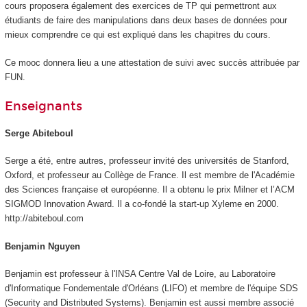
cours proposera également des exercices de TP qui permettront aux
étudiants de faire des manipulations dans deux bases de données pour
mieux comprendre ce qui est expliqué dans les chapitres du cours.
Ce mooc
donnera lieu a une attestation de suivi avec succès attribuée par
FUN.
Enseignants
Serge Abiteboul
Serge a été, entre autres, professeur invité des universités de Stanford,
Oxford, et professeur au Collège de France. Il est membre de l'Académie
des Sciences française et européenne. Il a obtenu le prix Milner et l’ACM
SIGMOD Innovation Award. Il a co-fondé la start-up Xyleme en 2000.
http://abiteboul.com
Benjamin Nguyen
Benjamin est professeur à l'INSA Centre Val de Loire, au Laboratoire
d'Informatique Fondementale d'Orléans (LIFO) et membre de l'équipe SDS
(Security and Distributed Systems). Benjamin est aussi membre associé