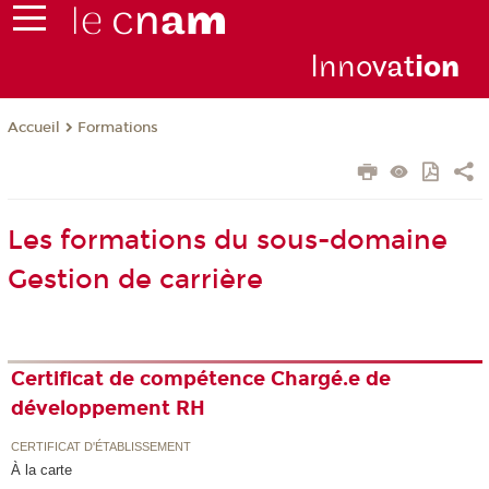
Inno
vat
io
n
Formations
Accueil
Les formations du sous-domaine
Gestion de carrière
Certificat de compétence Chargé.e de
développement RH
CERTIFICAT D'ÉTABLISSEMENT
À la carte