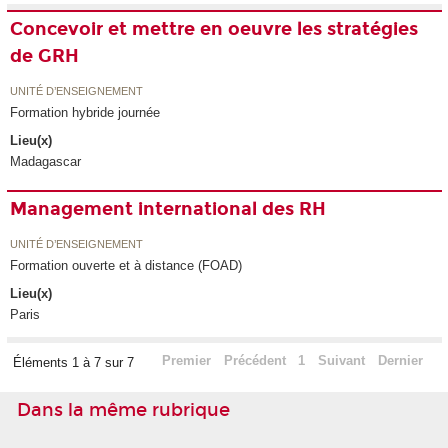
Concevoir et mettre en oeuvre les stratégies
de GRH
UNITÉ D’ENSEIGNEMENT
Formation hybride journée
Lieu(x)
Madagascar
Management international des RH
UNITÉ D’ENSEIGNEMENT
Formation ouverte et à distance (FOAD)
Lieu(x)
Paris
Premier
Précédent
1
Suivant
Dernier
Éléments 1 à 7 sur 7
Dans la même rubrique