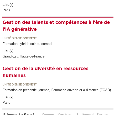
Lieu(x)
Paris
Gestion des talents et compétences à l'ère de
l'IA générative
UNITÉ D’ENSEIGNEMENT
Formation hybride soir ou samedi
Lieu(x)
Grand-Est, Hauts-de-France
Gestion de la diversité en ressources
humaines
UNITÉ D’ENSEIGNEMENT
Formation en présentiel journée, Formation ouverte et à distance (FOAD)
Lieu(x)
Paris
Premier
Précédent
1
Suivant
Dernier
Éléments 1 à 5 sur 5