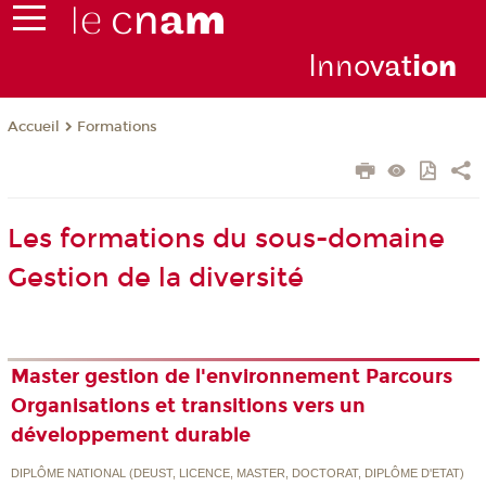
Inno
vat
io
n
Formations
Accueil
Les formations du sous-domaine
Gestion de la diversité
Master gestion de l'environnement Parcours
Organisations et transitions vers un
développement durable
DIPLÔME NATIONAL (DEUST, LICENCE, MASTER, DOCTORAT, DIPLÔME D'ETAT)