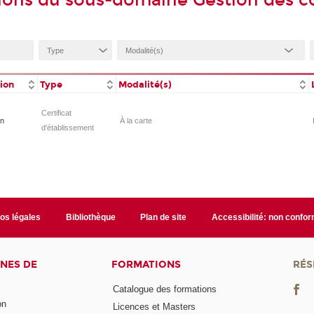
ions du sous-domaine Gestion des col
tion
Type
Modalité(s)
Certificat
on
À la carte
d'établissement
fos légales
Bibliothèque
Plan de site
Accessibilité: non confo
NES DE
FORMATIONS
RÉS
Catalogue des formations
on
Licences et Masters