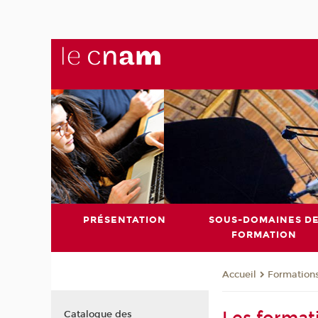
PRÉSENTATION
SOUS-DOMAINES D
FORMATION
Formation
Accueil
Catalogue des