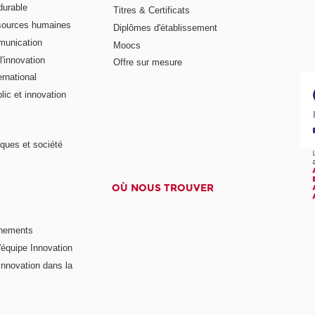
urable
Titres & Certificats
sources humaines
Diplômes d'établissement
munication
Moocs
'innovation
Offre sur mesure
rnational
ic et innovation
ques et société
OÙ NOUS TROUVER
nements
'équipe Innovation
nnovation dans la