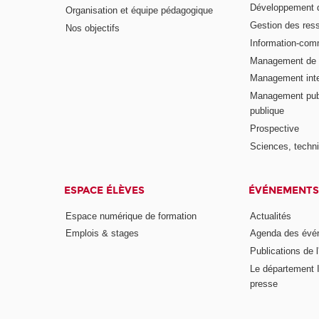
Développement d
Organisation et équipe pédagogique
Gestion des res
Nos objectifs
Information-com
Management de l
Management inte
Management publ
publique
Prospective
Sciences, techni
ESPACE ÉLÈVES
ÉVÉNEMENTS
Espace numérique de formation
Actualités
Emplois & stages
Agenda des évé
Publications de l
Le département I
presse