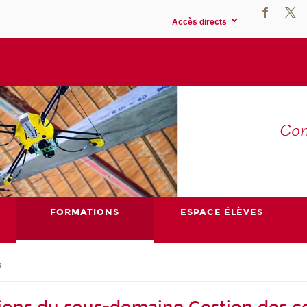
Accès directs
Co
E
FORMATIONS
ESPACE ÉLÈVES
s