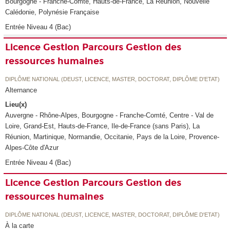
Bourgogne - Franche-Comté, Hauts-de-France, La Réunion, Nouvelle
Calédonie, Polynésie Française
Entrée Niveau 4 (Bac)
Licence Gestion Parcours Gestion des
ressources humaines
DIPLÔME NATIONAL (DEUST, LICENCE, MASTER, DOCTORAT, DIPLÔME D'ETAT)
Alternance
Lieu(x)
Auvergne - Rhône-Alpes, Bourgogne - Franche-Comté, Centre - Val de
Loire, Grand-Est, Hauts-de-France, Ile-de-France (sans Paris), La
Réunion, Martinique, Normandie, Occitanie, Pays de la Loire, Provence-
Alpes-Côte d'Azur
Entrée Niveau 4 (Bac)
Licence Gestion Parcours Gestion des
ressources humaines
DIPLÔME NATIONAL (DEUST, LICENCE, MASTER, DOCTORAT, DIPLÔME D'ETAT)
À la carte