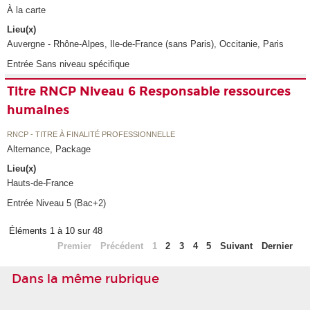
À la carte
Lieu(x)
Auvergne - Rhône-Alpes, Ile-de-France (sans Paris), Occitanie, Paris
Entrée Sans niveau spécifique
Titre RNCP Niveau 6 Responsable ressources
humaines
RNCP - TITRE À FINALITÉ PROFESSIONNELLE
Alternance, Package
Lieu(x)
Hauts-de-France
Entrée Niveau 5 (Bac+2)
Éléments 1 à 10 sur 48
Premier
Précédent
1
2
3
4
5
Suivant
Dernier
Dans la même rubrique