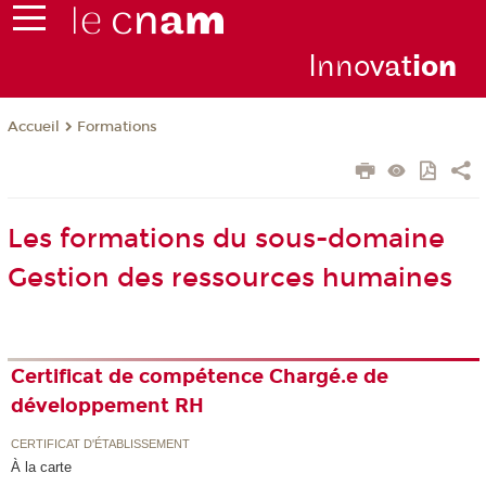
Inno
vat
io
n
Formations
Accueil
Les formations du sous-domaine
Gestion des ressources humaines
Certificat de compétence Chargé.e de
développement RH
CERTIFICAT D'ÉTABLISSEMENT
À la carte