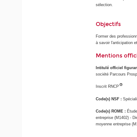
sélection.
Objectifs
Former des professionn
à savoir l'anticipation 
Mentions offici
Intitulé officiel figur
société Parcours Prosp
Inscrit RNCP
Code(s) NSF :
Spécial
Code(s) ROME :
Étude
entreprise (M1402) - Di
moyenne entreprise (M