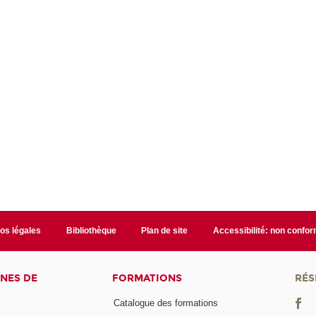
fos légales
Bibliothèque
Plan de site
Accessibilité: non confo
NES DE
FORMATIONS
RÉS
Catalogue des formations