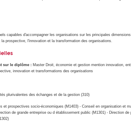
els capables d'accompagner les organisations sur les principales dimensions 
et la prospective, l'innovation et la transformation des organisations.
elles
ant sur le diplôme :
Master Droit, économie et gestion mention innovation, ent
ective, innovation et transformations des organisations
ités plurivalentes des échanges et de la gestion (310)
s et prospectives socio-économiques (M1403) - Conseil en organisation et 
rection de grande entreprise ou d établissement public (M1301) - Direction de 
1302)