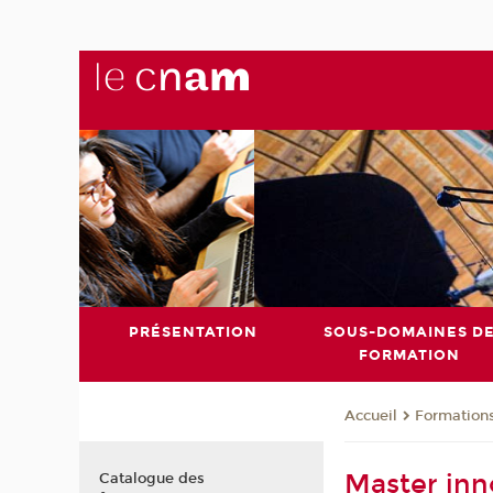
PRÉSENTATION
SOUS-DOMAINES D
FORMATION
Formation
Accueil
Master inn
Catalogue des