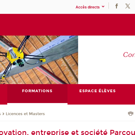
Accès directs
Co
E
FORMATIONS
ESPACE ÉLÈVES
s
Licences et Masters
ovation, entreprise et société Parcou