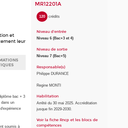
MR12201A
120
crédits
Niveau d'entrée
tion et
Niveau 6 (Bac+3 et 4)
cement leur
Niveau de sortie
Niveau 7 (Bac+5)
MATIONS
TIQUES
Responsable(s)
Philippe DURANCE
Regine MONTI
Habilitation
diplôme bac + 3
) dans un
Arrêté du 30 mai 2025. Accréditation
 d'expérience
jusque fin 2029-2030.
Voir la fiche Rncp et les blocs de
compétences
ent soumis à