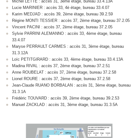
Michel LETTE : accès 31, 3ème étage, bureau 33.4.13A
Lucie MARINIER : accès 33, 4è étage, bureau 33.4.07
Karim MEDJAD : accès 39, 2ème étage, bureau 39.2.59
Régine MONTI TESSIER : accès 37, 2ème étage, bureau 37.2.05
Vincent PACINI : accès 37, 2ème étage, bureau 37.2.05
Sylvie PARRINI ALEMANNO : accès 33, 4ème étage, bureau
33.4.07
Maryse PERRAULT CARMES : accès 31, 3ème étage, bureau
31.3.12A
Loïc PETITGIRARD : accès 33, 4ème étage, bureau 33.4.13A
Madina RIVAL : accès 37, 2ème étage, bureau 37.2.51
Anne ROUBELAT : accès 37, 2ème étage, bureau 37.2.58
Lionel ROURE : accès 37, 2ème étage, bureau 37.2.58
Jean-Claude RUANO BORBALAN : accès 31, 3ème étage, bureau
31.3.1A
Frédéric TOUVARD : accès 39, 2ème étage, bureau 39.2.53
Manuel ZACKLAD : accès 31, 3ème étage, bureau 31.3.5A