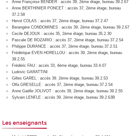
Anne Françoise BENDER : accès 39, 2ème étage, bureau 39.2.67
Anne BERTHINIER PONCET : accès 37, 2ème étage, bureau
37.2.58
Hervé COLAS : accès 37, 2ème étage, bureau 37.2.47
Berangère CONDOMINES : accès 39, 2ème étage, bureau 39.2.67
Cecile DEJOUX : accès 35, 2ème étage, bureau 35.2.30
Pascale DE ROZARIO : accès 37, 2ème étage, bureau 37.2.54
Philippe DURANCE : accès 37, 2ème étage, bureau 37.2.51
Frédérique EVEN HORELLOU : accès 39, 2ème étage, bureau
39.2.55
Frédéric FAU : accès 33, 4ème étage, bureau 33.4.07
Ludovic GARATTINI
Gilles GAREL : accès 39. 2ème étage, bureau 39.2.53
Olfa GRESELLE : accès 37, 2ème étage, bureau 37.2.54
Anne Gaëlle JOLIVOT : accès 39, 2ème étage, bureau 39.2.55
Sylvain LENFLE : accès 39, 2ème étage, bureau 39.2.63B
Les enseignants