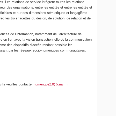
. Les relations de service intègrent toutes les relations
r des organisations, entre les entités et entre les entités et
éficiaires et sur ses dimensions sémiotiques et langagières.
 les trois facettes du design, de solution, de relation et de
ciences de l’information, notamment de l’architecture de
e en lien avec la vision transactionnelle de la communication
me des dispositifs d’accès rendant possible les
passant par les réseaux socio-numériques communautaires.
rifs veuillez contacter
numerique2.0@cnam.fr