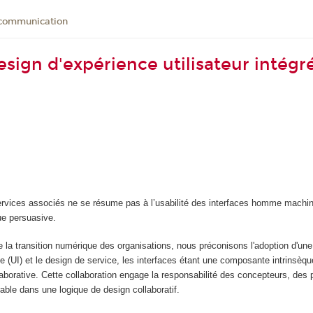
-communication
esign d'expérience utilisateur intégré
services associés ne se résume pas à l’usabilité des interfaces homme machin
ue persuasive.
la transition numérique des organisations, nous préconisons l'adoption d'une
 (UI) et le design de service, les interfaces étant une composante intrinsèqu
aborative. Cette collaboration engage la responsabilité des concepteurs, des p
rable dans une logique de design collaboratif.