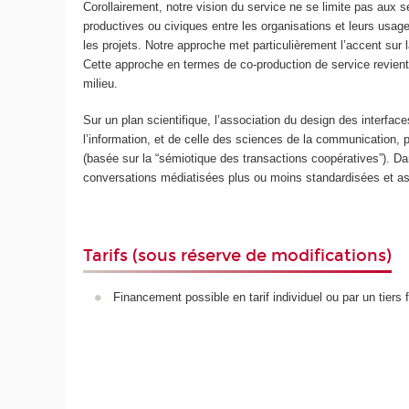
Corollairement, notre vision du service ne se limite pas aux 
productives ou civiques entre les organisations et leurs usage
les projets. Notre approche met particulièrement l’accent sur 
Cette approche en termes de co-production de service revient à
milieu.
Sur un plan scientifique, l’association du design des interfac
l’information, et de celle des sciences de la communication, 
(basée sur la “sémiotique des transactions coopératives”). 
conversations médiatisées plus ou moins standardisées et as
Tarifs (sous réserve de modifications)
Financement possible en tarif individuel ou par un tiers