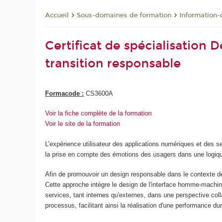
Sous-domaines de formation
Information
Accueil
Certificat de spécialisation D
transition responsable
Formacode :
CS3600A
Voir la fiche complète de la formation
Voir le site de la formation
L’expérience utilisateur des applications numériques et des 
la prise en compte des émotions des usagers dans une logiq
Afin de promouvoir un design responsable dans le contexte de 
Cette approche intègre le design de l'interface homme-machine
services, tant internes qu'externes, dans une perspective coll
processus, facilitant ainsi la réalisation d'une performance du