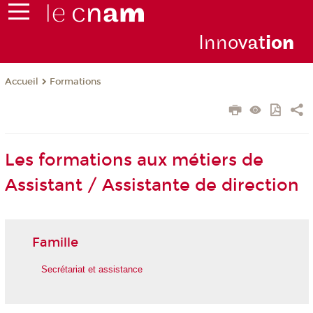
Inno
vat
io
n
Formations
Accueil
Les formations aux métiers de
Assistant / Assistante de direction
Famille
Secrétariat et assistance