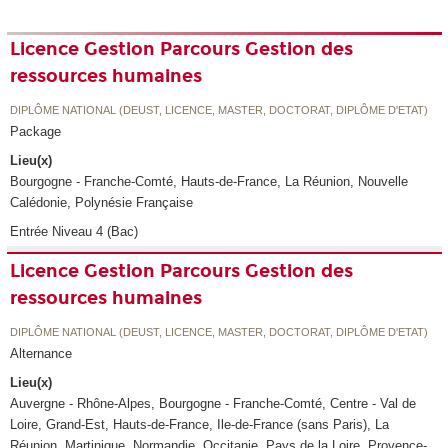
Licence Gestion Parcours Gestion des
ressources humaines
DIPLÔME NATIONAL (DEUST, LICENCE, MASTER, DOCTORAT, DIPLÔME D'ETAT)
Package
Lieu(x)
Bourgogne - Franche-Comté, Hauts-de-France, La Réunion, Nouvelle
Calédonie, Polynésie Française
Entrée Niveau 4 (Bac)
Licence Gestion Parcours Gestion des
ressources humaines
DIPLÔME NATIONAL (DEUST, LICENCE, MASTER, DOCTORAT, DIPLÔME D'ETAT)
Alternance
Lieu(x)
Auvergne - Rhône-Alpes, Bourgogne - Franche-Comté, Centre - Val de
Loire, Grand-Est, Hauts-de-France, Ile-de-France (sans Paris), La
Réunion, Martinique, Normandie, Occitanie, Pays de la Loire, Provence-