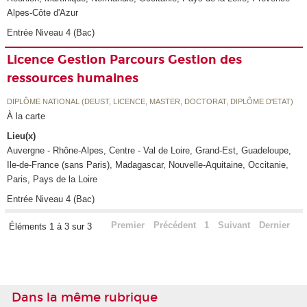
Alpes-Côte d'Azur
Entrée Niveau 4 (Bac)
Licence Gestion Parcours Gestion des
ressources humaines
DIPLÔME NATIONAL (DEUST, LICENCE, MASTER, DOCTORAT, DIPLÔME D'ETAT)
À la carte
Lieu(x)
Auvergne - Rhône-Alpes, Centre - Val de Loire, Grand-Est, Guadeloupe,
Ile-de-France (sans Paris), Madagascar, Nouvelle-Aquitaine, Occitanie,
Paris, Pays de la Loire
Entrée Niveau 4 (Bac)
Premier
Précédent
1
Suivant
Dernier
Éléments 1 à 3 sur 3
Dans la même rubrique