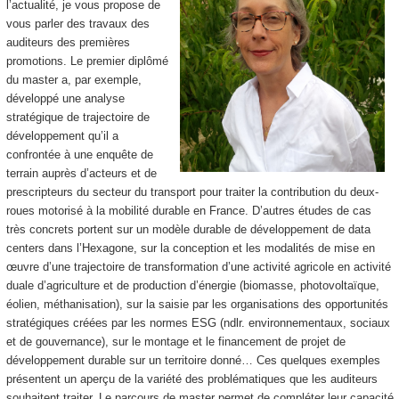
l’actualité, je vous propose de
vous parler des travaux des
auditeurs des premières
promotions. Le premier diplômé
du master a, par exemple,
développé une analyse
stratégique de trajectoire de
développement qu’il a
confrontée à une enquête de
terrain auprès d’acteurs et de
prescripteurs du secteur du transport pour traiter la contribution du deux-
roues motorisé à la mobilité durable en France. D’autres études de cas
très concrets portent sur un modèle durable de développement de data
centers dans l’Hexagone, sur la conception et les modalités de mise en
œuvre d’une trajectoire de transformation d’une activité agricole en activité
duale d’agriculture et de production d’énergie (biomasse, photovoltaïque,
éolien, méthanisation), sur la saisie par les organisations des opportunités
stratégiques créées par les normes ESG (ndlr. environnementaux, sociaux
et de gouvernance), sur le montage et le financement de projet de
développement durable sur un territoire donné… Ces quelques exemples
présentent un aperçu de la variété des problématiques que les auditeurs
souhaitent traiter. Le parcours de master permet de compléter leur capacité