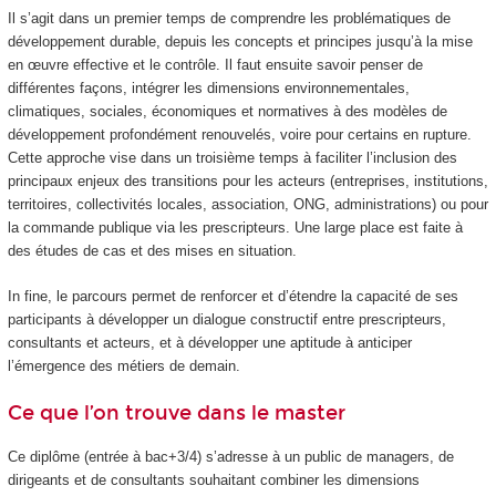
Il s’agit dans un premier temps de comprendre les problématiques de
développement durable, depuis les concepts et principes jusqu’à la mise
en œuvre effective et le contrôle. Il faut ensuite savoir penser de
différentes façons, intégrer les dimensions environnementales,
climatiques, sociales, économiques et normatives à des modèles de
développement profondément renouvelés, voire pour certains en rupture.
Cette approche vise dans un troisième temps à faciliter l’inclusion des
principaux enjeux des transitions pour les acteurs (entreprises, institutions,
territoires, collectivités locales, association, ONG, administrations) ou pour
la commande publique via les prescripteurs. Une large place est faite à
des études de cas et des mises en situation.
In fine, le parcours permet de renforcer et d’étendre la capacité de ses
participants à développer un dialogue constructif entre prescripteurs,
consultants et acteurs, et à développer une aptitude à anticiper
l’émergence des métiers de demain.
Ce que l’on trouve dans le master
Ce diplôme (entrée à bac+3/4) s’adresse à un public de managers, de
dirigeants et de consultants souhaitant combiner les dimensions