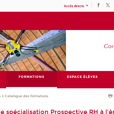
Accès directs
Co
E
FORMATIONS
ESPACE ÉLÈVES
s
Catalogue des formations
de spécialisation Prospective RH à l'è