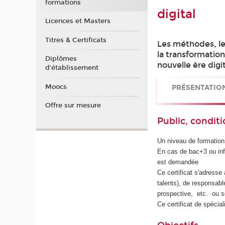
formations
digital
Licences et Masters
Titres & Certificats
Les méthodes, les
la transformation
Diplômes
nouvelle ère digit
d'établissement
Moocs
PRÉSENTATIO
Offre sur mesure
Public, conditi
Un niveau de formati
En cas de bac+3 ou infr
est demandée
Ce certificat s'adress
talents), de responsabl
prospective, etc. ou so
Ce certificat de spécial