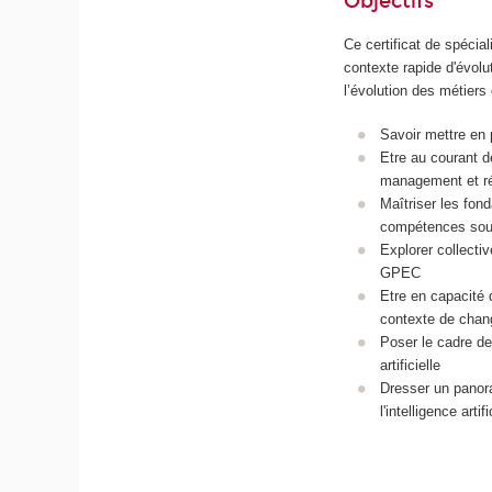
Objectifs
Ce certificat de spécial
contexte rapide d'évolu
l’évolution des métier
Savoir mettre en
Etre au courant d
management et rés
Maîtriser les fon
compétences sous
Explorer collectiv
GPEC
Etre en capacité
contexte de chan
Poser le cadre des
artificielle
Dresser un panora
l'intelligence arti