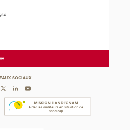
ital
rme
EAUX SOCIAUX
MISSION HANDI'CNAM
Aider les auditeurs en situation de
handicap