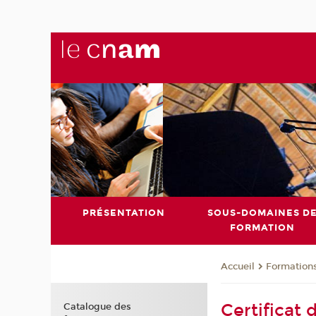
PRÉSENTATION
SOUS-DOMAINES D
FORMATION
Formation
Accueil
Certificat 
Catalogue des