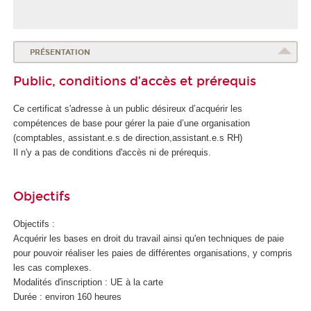
PRÉSENTATION
Public, conditions d’accès et prérequis
Ce certificat s'adresse à un public désireux d’acquérir les
compétences de base pour gérer la paie d’une organisation
(comptables, assistant.e.s de direction,assistant.e.s RH)
Il n'y a pas de conditions d'accès ni de prérequis.
Objectifs
Objectifs :
Acquérir les bases en droit du travail ainsi qu'en techniques de paie
pour pouvoir réaliser les paies de différentes organisations, y compris
les cas complexes.
Modalités d'inscription : UE à la carte
Durée : environ 160 heures