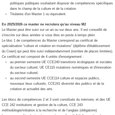
politiques publiques souhaitant disposer de compétences spécifiques
dans le champ de la culture et de la création.
Titulaires d'un Master 1 ou équivalent.
En 2025/2026 ce master ne recrutera qu'au niveau M2
Le Master peut être suivi sur un an ou sur deux ans. Il est conseillé de
s'inscrire sur deux années si vous êtes en poste à temps plein.
Le bloc 1 de compétences du Master correspond au certificat de
spécialisation
“culture et création en mutations” (diplôme d'établissement
du Cnam) qui peut être suivi indépendamment (nombre de places limitées).
Ce certificat est composé de 4 unités d'enseignement
:
au premier semestre UE CCE240 transitions écologiques et sociales
du secteur culturel, UE CE115 mutations numériques et d'innovation
du secteur culturel;
au second semestre UE CCE114 culture et espaces publics,
nouveaux lieux culturels, CCE241 diversité des publics et de la
création et actualité des arts.
Les blocs de compétences
2 et 3 sont constitués du mémoire, et des UE
CCE 242 institutions et gestion de la culture, CCE 243
méthodologie/initiation à la recherche et de l’anglais (obligatoire).