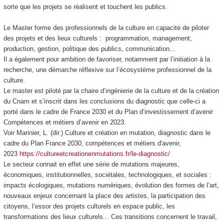
sorte que les projets se réalisent et touchent les publics.
Le Master forme des professionnels de la culture en capacité de piloter
des projets et des lieux culturels : programmation, management,
production, gestion, politique des publics, communication...
Il a également pour ambition de favoriser, notamment par l’initiation à la
recherche, une démarche réflexive sur l’écosystème professionnel de la
culture.
Le master est piloté par la chaire d’ingénierie de la culture et de la création
du Cnam et s’inscrit dans les conclusions du diagnostic que celle-ci a
porté dans le cadre de France 2030 et du Plan d’investissement d’avenir
Compétences et métiers d’avenir en 2023.
Voir Marinier, L. (dir.) Culture et création en mutation, diagnostic dans le
cadre du Plan France 2030, compétences et métiers d'avenir,
2023
https://cultureetcreationenmutations.fr/le-diagnostic/
Le secteur connait en effet une série de mutations majeures,
économiques, institutionnelles, sociétales, technologiques, et sociales :
impacts écologiques, mutations numériques, évolution des formes de l’art,
nouveaux enjeux concernant la place des artistes, la participation des
citoyens, l’essor des projets culturels en espace public, les
transformations des lieux culturels... Ces transitions concernent le travail,