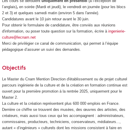
Les cours se déroulent
uniquement en présentiel
(à l’exception de
l’anglais)
,
en soirée (Mardi et jeudi), le vendredi en journée (pour les blocs
2 et 3) et quelques samedi matin (environ 5 dans l'année).
Candidatures avant le 10 juin retour avant le 30 juin.
Pour obtenir le formulaire de candidature, être conviés aux réunions
d'information, ou poser toute question sur la formation, écrire à
ingenierie-
culture@lecnam.net
Merci de privilégier ce canal de communication, qui permet à l’équipe
pédagogique d’assurer un suivi des demandes.
Objectifs
Le Master du Cnam Mention Direction d'établissement ou de projet culturel
parcours ingénierie de la culture et de la création en formation continue est
ouvert pour la première promotion à la rentrée 2025, uniquement pour le
Master 2.
La culture et la création représentent plus 600 000 emplois en France.
Derrière ce chiffre se trouvent des musées, des œuvres des artistes, des
créateurs, mais aussi tous ceux qui les accompagnent : administrateurs,
commissaires, producteurs, techniciens, conservateurs, médiateurs...,
autant « d’ingénieurs » culturels dont les missions consistent à faire en