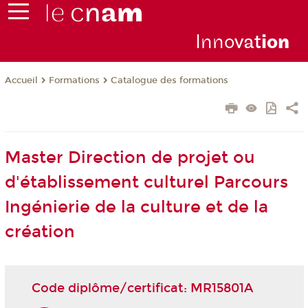
Inno
vat
io
n
Formations
Catalogue des formations
Accueil
Master Direction de projet ou
d'établissement culturel Parcours
Ingénierie de la culture et de la
création
Code diplôme/certificat: MR15801A