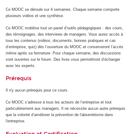
Ce MOOC
se déroule sur 4 semaines. Chaque semaine comporte
plusieurs vidéos et une synthèse.
Ce MOOC
mobilise tout un panel d’outils pédagogiques : des cours,
des témoignages, des interviews de managers. Vous aurez accès à
tous les contenus (vidéos, documents, bonnes pratiques et cas
d’entreprise, quiz) dès l’ouverture du MOOC
et conserveront l’accès
même après sa fermeture. Pour chaque semaine, des discussions
sont ouvertes sur le forum. Des lives vous permettront d’échanger
avec les experts.
Prérequis
Il n'y aucun prérequis pour ce cours.
Ce MOOC
s’adresse à tous les acteurs de l’entreprise et tout
particulièrement aux managers. Il ne nécessite aucun autre prérequis
que la volonté d’améliorer la prévention de l'absentéisme dans
l'entreprise.
Evaluation et Certification