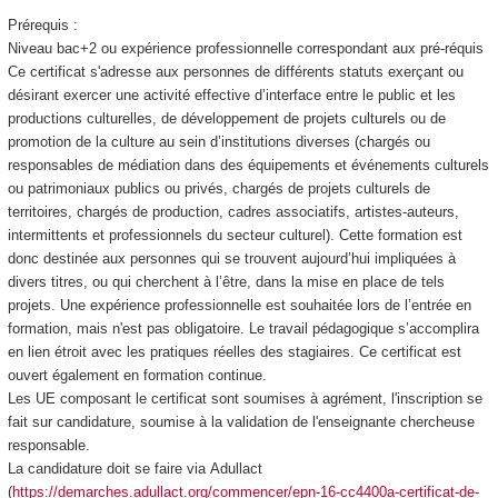
Prérequis :
Niveau bac+2 ou expérience professionnelle correspondant aux pré-réquis
Ce certificat s'adresse aux personnes de différents statuts exerçant ou
désirant exercer une activité effective d’interface entre le public et les
productions culturelles, de développement de projets culturels ou de
promotion de la culture au sein d’institutions diverses (chargés ou
responsables de médiation dans des équipements et événements culturels
ou patrimoniaux publics ou privés, chargés de projets culturels de
territoires, chargés de production, cadres associatifs, artistes-auteurs,
intermittents et professionnels du secteur culturel). Cette formation est
donc destinée aux personnes qui se trouvent aujourd’hui impliquées à
divers titres, ou qui cherchent à l’être, dans la mise en place de tels
projets. Une expérience professionnelle est souhaitée lors de l’entrée en
formation, mais n'est pas obligatoire. Le travail pédagogique s’accomplira
en lien étroit avec les pratiques réelles des stagiaires. Ce certificat est
ouvert également en formation continue.
Les UE composant le certificat sont soumises à agrément
, l'inscription se
fait sur candidature, soumise à la validation de l'enseignante chercheuse
responsable.
La candidature doit se faire via Adullact
(
https://demarches.adullact.org/commencer/epn-16-cc4400a-certificat-de-