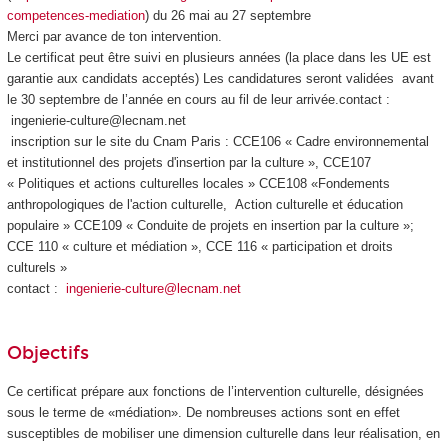
competences-mediation
) du 26 mai au 27 septembre
Merci par avance de ton intervention.
Le certificat peut être suivi en plusieurs années (la place dans les UE est
garantie aux candidats acceptés) Les candidatures seront validées avant
le 30 septembre de l’année en cours au fil de leur arrivée.contact :
ingenierie-culture@lecnam.net
inscription sur le site du Cnam Paris : CCE106 « Cadre environnemental
et institutionnel des projets d'insertion par la culture », CCE107
« Politiques et actions culturelles locales » CCE108 «Fondements
anthropologiques de l'action culturelle, Action culturelle et éducation
populaire » CCE109 « Conduite de projets en insertion par la culture »;
CCE 110 « culture et médiation », CCE 116 « participation et droits
culturels »
contact :
ingenierie-culture@lecnam.net
Objectifs
Ce certificat prépare aux fonctions de l’intervention culturelle, désignées
sous le terme de «médiation». De nombreuses actions sont en effet
susceptibles de mobiliser une dimension culturelle dans leur réalisation, en