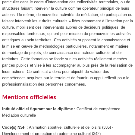
particulier dans le cadre d’intervention des collectivités territoriales, ou de
structures faisant intervenir la culture comme opérateur principal de leurs
actions. De même, de nouvelles activités de médiation, de participation ou
faisant intervenir les « droits culturels » liées notamment à l’insertion par la
culture, mobilisent des intervenants auprès de décideurs politiques, de
responsables territoriaux, qui ont pour mission de promouvoir les activités
artistiques au sein territoires. Ces activités supposent la connaissance et
la mise en œuvre de méthodologies particulières, notamment en matière
de montage de projets, de connaissance des acteurs culturels et des
territoires. Cette formation se fonde sur les activités réellement menées
par ces publics et vise à les accompagner au plus près de la réalisation de
leurs actions. Ce certificat a donc pour objectif de valider des
compétences acquises sur le terrain et de fournir un appui réflexif pour la
professionnalisation des personnes concernées.
Mentions officielles
Intitulé officiel figurant sur le diplôme :
Certificat de compétence
Médiation culturelle
Code(s) NSF :
Animation sportive, culturelle et de loisirs (335) -
Développement et protection du patrimoine culturel (342)