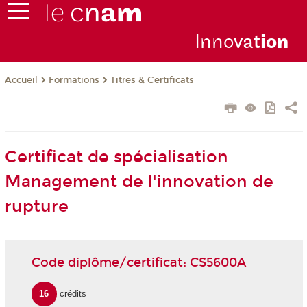
Inno
vat
io
n
Formations
Titres & Certificats
Accueil
Certificat de spécialisation
Management de l'innovation de
rupture
Code diplôme/certificat: CS5600A
16
crédits