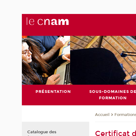
PRÉSENTATION
SOUS-DOMAINES D
FORMATION
Formation
Accueil
Certificat
Catalogue des