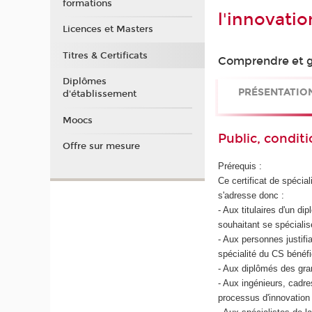
formations
l'innovati
Licences et Masters
Titres & Certificats
Comprendre et gé
Diplômes
PRÉSENTATIO
d'établissement
Moocs
Public, conditi
Offre sur mesure
Prérequis :
Ce certificat de spécial
s'adresse donc :
- Aux titulaires d'un d
souhaitant se spécialis
- Aux personnes justif
spécialité du CS bénéf
- Aux diplômés des gra
- Aux ingénieurs, cadr
processus d'innovation