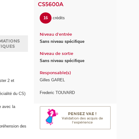
CS5600A
16
crédits
Niveau d'entrée
MATIONS
Sans niveau spécifique
TIQUES
Niveau de sortie
Sans niveau spécifique
Responsable(s)
Gilles GAREL
ter 2 et
Frederic TOUVARD
écialité du CS)
e avec la
PENSEZ VAE !
Validation des acquis de
l'expérience
mpréhension des