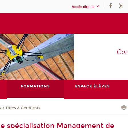
Accès directs
Co
E
FORMATIONS
ESPACE ÉLÈVES
s
Titres & Certificats
 de spécialisation Management de