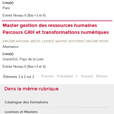
Lieu(x)
Paris
Entrée Niveau 6 (Bac+3 et 4)
Master gestion des ressources humaines
Parcours GRH et transformations numériques
DIPLÔME NATIONAL (DEUST, LICENCE, MASTER, DOCTORAT, DIPLÔME D'ETAT)
Alternance
Lieu(x)
Grand-Est, Pays de la Loire
Entrée Niveau 6 (Bac+3 et 4)
Premier
Précédent
1
Suivant
Dernier
Éléments 1 à 2 sur 2
Dans la même rubrique
Catalogue des formations
Licences et Masters