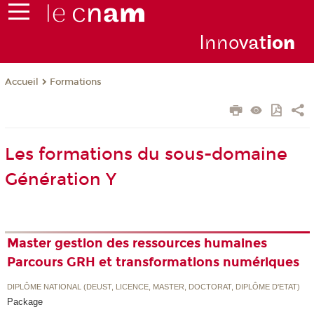
Inno
vat
io
n
Formations
Accueil
Les formations du sous-domaine
Génération Y
Master gestion des ressources humaines
Parcours GRH et transformations numériques
DIPLÔME NATIONAL (DEUST, LICENCE, MASTER, DOCTORAT, DIPLÔME D'ETAT)
Package