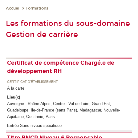
Formations
Accueil
Les formations du sous-domaine
Gestion de carrière
Certificat de compétence Chargé.e de
développement RH
CERTIFICAT D'ÉTABLISSEMENT
À la carte
Lieu(x)
Auvergne - Rhône-Alpes, Centre - Val de Loire, Grand-Est,
Guadeloupe, Ile-de-France (sans Paris), Madagascar, Nouvelle-
Aquitaine, Occitanie, Paris
Entrée Sans niveau spécifique
Titre RNCP Niveau 6 Responsable