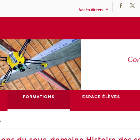
Accès directs
Co
E
FORMATIONS
ESPACE ÉLÈVES
s