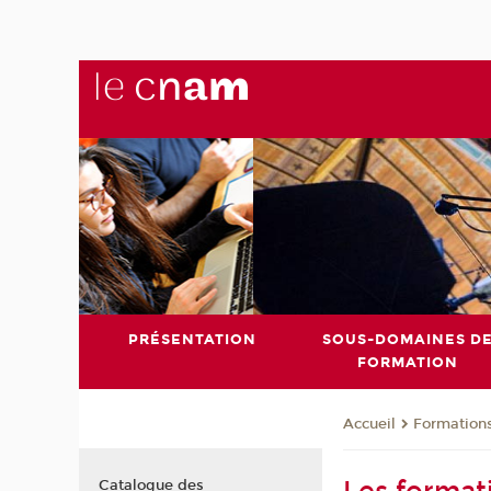
PRÉSENTATION
SOUS-DOMAINES D
FORMATION
Formation
Accueil
Catalogue des