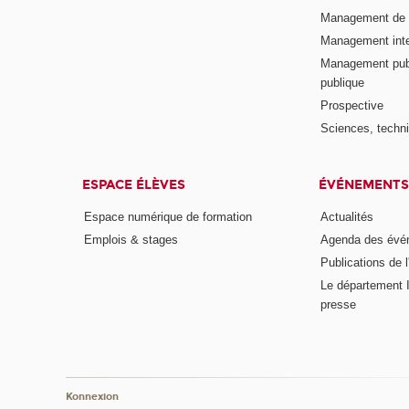
Management de l
Management inte
Management publ
publique
Prospective
Sciences, techni
ESPACE ÉLÈVES
ÉVÉNEMENTS
Espace numérique de formation
Actualités
Emplois & stages
Agenda des évé
Publications de l
Le département I
presse
Konnexion