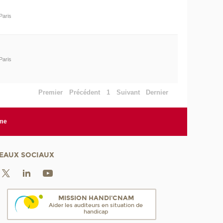
Paris
Paris
Premier
Précédent
1
Suivant
Dernier
rme
EAUX SOCIAUX
MISSION HANDI'CNAM
Aider les auditeurs en situation de
handicap