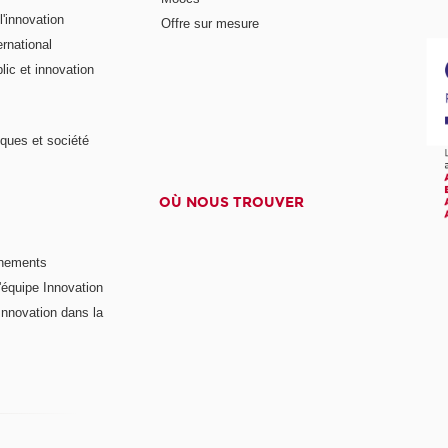
'innovation
Offre sur mesure
rnational
ic et innovation
ques et société
OÙ NOUS TROUVER
nements
'équipe Innovation
nnovation dans la