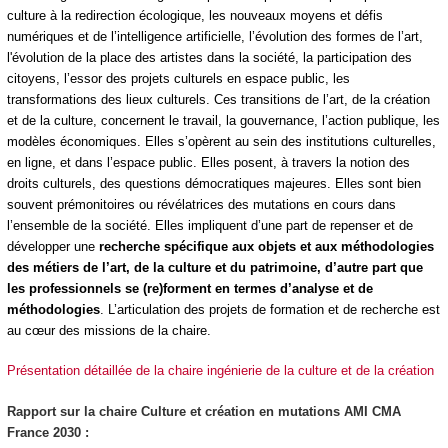
culture à la redirection écologique, les nouveaux moyens et défis
numériques et de l’intelligence artificielle, l’évolution des formes de l’art,
l'évolution de la place des artistes dans la société, la participation des
citoyens, l’essor des projets culturels en espace public, les
transformations des lieux culturels. Ces transitions de l’art, de la création
et de la culture, concernent le travail, la gouvernance, l’action publique, les
modèles économiques. Elles s’opèrent au sein des institutions culturelles,
en ligne, et dans l’espace public. Elles posent, à travers la notion des
droits culturels, des questions démocratiques majeures. Elles sont bien
souvent prémonitoires ou révélatrices des mutations en cours dans
l’ensemble de la société. Elles impliquent d’une part de repenser et de
développer une
recherche spécifique aux objets et aux méthodologies
des métiers de l’art, de la culture et du patrimoine, d’autre part que
les professionnels se (re)forment en termes d’analyse et de
méthodologies
. L’articulation des projets de formation et de recherche est
au cœur des missions de la chaire.
Présentation détaillée de la chaire ingénierie de la culture et de la création
Rapport sur la chaire Culture et création en mutations AMI CMA
France 2030 :