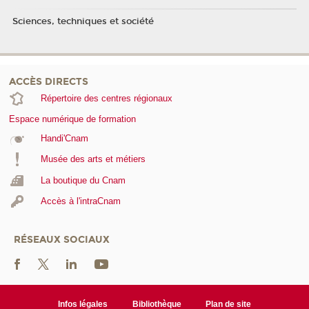
Sciences, techniques et société
ACCÈS DIRECTS
Répertoire des centres régionaux
Espace numérique de formation
Handi'Cnam
Musée des arts et métiers
La boutique du Cnam
Accès à l'intraCnam
RÉSEAUX SOCIAUX
Infos légales
Bibliothèque
Plan de site