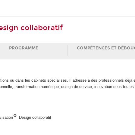
esign collaboratif
PROGRAMME
COMPÉTENCES ET DÉBOU
ions ou dans les cabinets spécialisés. Il adresse à des professionnels déjà 
onnelle, transformation numérique, design de service, innovation sous tout
lisation
Design collaboratif