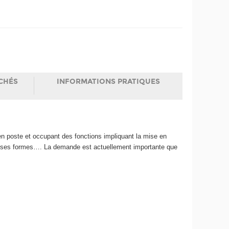
CHÉS
INFORMATIONS PRATIQUES
en poste et occupant des fonctions impliquant la mise en
es ses formes…. La demande est actuellement importante que