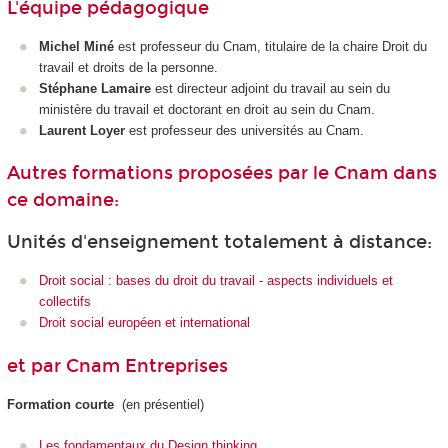
L'équipe pédagogique
Michel Miné
est professeur du Cnam, titulaire de la chaire Droit du
travail et droits de la personne.
Stéphane Lamaire
est directeur adjoint du travail au sein du
ministère du travail et doctorant en droit au sein du Cnam.
Laurent Loyer
est professeur des universités au Cnam.
Autres formations proposées par le Cnam dans
ce domaine:
Unités d'enseignement totalement à distance:
Droit social : bases du droit du travail - aspects individuels et
collectifs
Droit social européen et international
et par Cnam Entreprises
Formation courte
(en présentiel)
Les fondamentaux du Design thinking