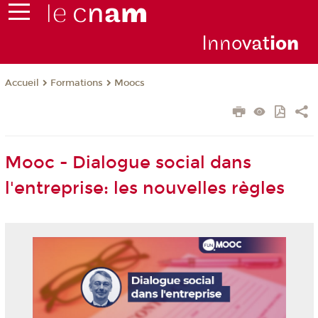
Inno
vat
io
n
Formations
Moocs
Accueil
Mooc - Dialogue social dans
l'entreprise: les nouvelles règles