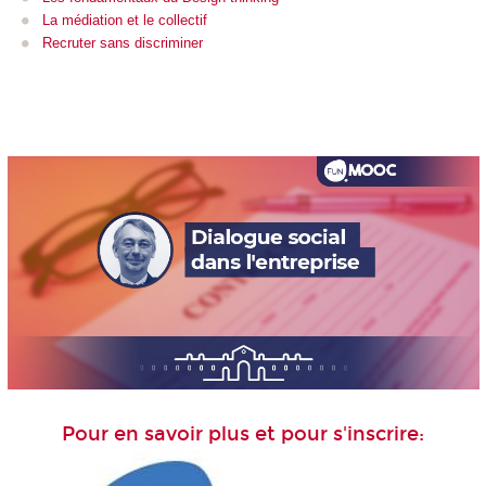
La médiation et le collectif
Recruter sans discriminer
Pour en savoir plus et pour s'inscrire: