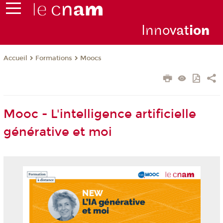
Inno
vat
io
n
Formations
Moocs
Accueil
Mooc - L'intelligence artificielle
générative et moi