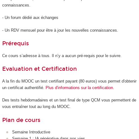
connaissances.
- Un forum dédié aux échanges
- Un RDV mensuel pour être à jour les nouvelles connaissances.
Prérequis
Ce cours s’adresse à tous. Il n’y a aucun pré-requis pour le suivre.
Evaluation et Certification
A la fin du MOOC
un test certifiant payant (80 euros) vous permet d'obtenir
un certificat authentifié.
Plus d'informations sur la certification.
Des tests hebdomadaires et un test final de type QCM vous permettent de
vous entraîner tout au long du MOOC
.
Plan de cours
Semaine Introductive
Semaine 1 : IA générative dans nos vies