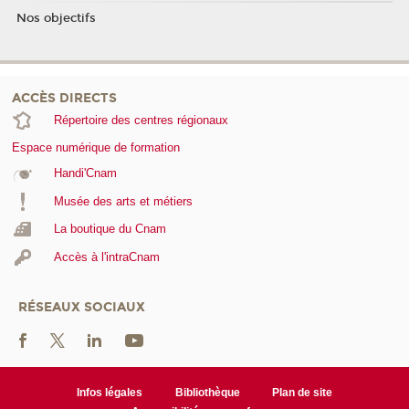
Nos objectifs
ACCÈS DIRECTS
Répertoire des centres régionaux
Espace numérique de formation
Handi'Cnam
Musée des arts et métiers
La boutique du Cnam
Accès à l'intraCnam
RÉSEAUX SOCIAUX
Infos légales
Bibliothèque
Plan de site