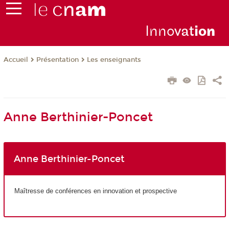
Inno
vat
io
n
Présentation
Les enseignants
Accueil
Anne Berthinier-Poncet
Anne Berthinier-Poncet
Maîtresse de conférences en innovation et prospective