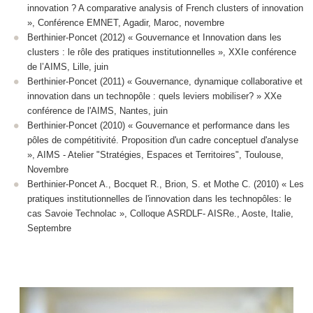
innovation ? A comparative analysis of French clusters of innovation
», Conférence EMNET, Agadir, Maroc, novembre
Berthinier-Poncet (2012) « Gouvernance et Innovation dans les
clusters : le rôle des pratiques institutionnelles », XXIe conférence
de l’AIMS, Lille, juin
Berthinier-Poncet (2011) « Gouvernance, dynamique collaborative et
innovation dans un technopôle : quels leviers mobiliser? » XXe
conférence de l'AIMS, Nantes, juin
Berthinier-Poncet (2010) « Gouvernance et performance dans les
pôles de compétitivité. Proposition d'un cadre conceptuel d'analyse
», AIMS - Atelier "Stratégies, Espaces et Territoires", Toulouse,
Novembre
Berthinier-Poncet A., Bocquet R., Brion, S. et Mothe C. (2010) « Les
pratiques institutionnelles de l'innovation dans les technopôles: le
cas Savoie Technolac », Colloque ASRDLF- AISRe., Aoste, Italie,
Septembre