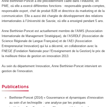
Anne Berthinier-Poncet a été précédemment cadre dans l’industrie, en
PME, où elle a exercé différentes fonctions : responsable grands-comptes,
responsable export, chef de produit B2B et directrice du marketing et de la
communication. Elle a aussi été chargée de développement des relations
internationales à l’Université de Savoie, où elle a enseigné pendant 5 ans.
Anne Berthinier-Poncet est actuellement membre de l’AIMS (Association
Internationale de Management Stratégique), de l’ASRDLF (Association de
Science Régionale de Langue Française) et de l’AEI (Association
Entrepreneuriat Innovation) qui lui a décerné, en collaboration avec la
FNEGE (Fondation Nationale pour l’Enseignement de la Gestion) le prix de
la meilleure thèse de gestion en innovation 2013.
Au sein du département Innovation, Anne Berthinier-Poncet intervient en
gestion de l’innovation.
Publications
Berthinier-Poncet (2014) « Gouvernance et dynamiques d’innovation
au sein d’un technopôle : une analyse par les pratiques