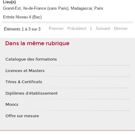
Lieu(x)
Grand-Est, Ile-de-France (sans Paris), Madagascar, Paris
Entrée Niveau 4 (Bac)
Premier
Précédent
1
Suivant
Dernier
Éléments 1 à 3 sur 3
Dans la même rubrique
Catalogue des formations
Licences et Masters
Titres & Certificats
Diplômes d'établissement
Moocs
Offre sur mesure