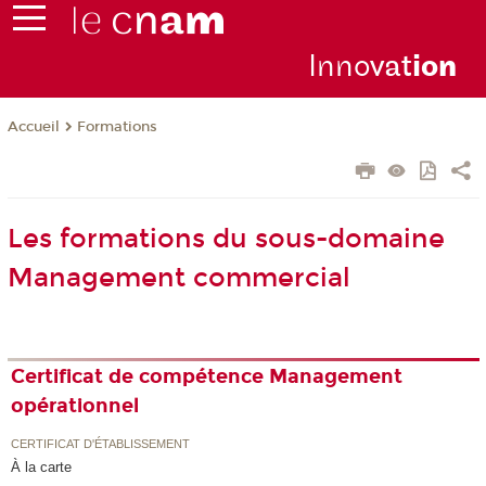
Inno
vat
io
n
Formations
Accueil
Les formations du sous-domaine
Management commercial
Certificat de compétence Management
opérationnel
CERTIFICAT D'ÉTABLISSEMENT
À la carte