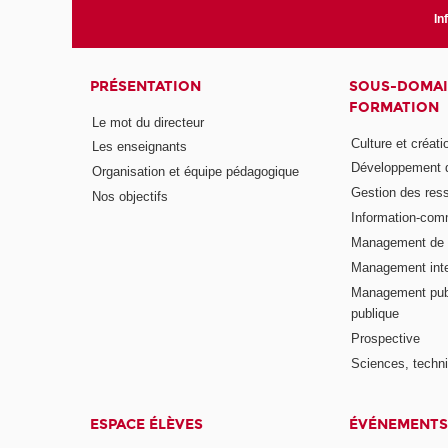
In
PRÉSENTATION
SOUS-DOMAI
FORMATION
Le mot du directeur
Culture et créati
Les enseignants
Développement d
Organisation et équipe pédagogique
Gestion des res
Nos objectifs
Information-com
Management de l
Management inte
Management publ
publique
Prospective
Sciences, techni
ESPACE ÉLÈVES
ÉVÉNEMENTS