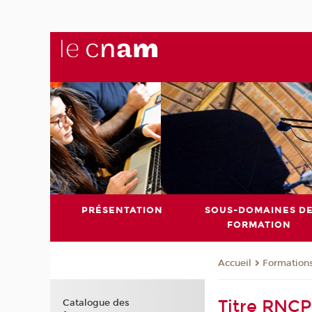
PRÉSENTATION
SOUS-DOMAINES D
FORMATION
Formation
Accueil
Titre RNCP
Catalogue des