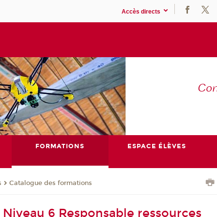
Accès directs
Co
E
FORMATIONS
ESPACE ÉLÈVES
s
Catalogue des formations
 Niveau 6 Responsable ressources