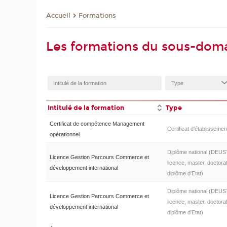
Formations
Accueil
Les formations du sous-do
Intitulé de la formation
Type
Certificat de compétence Management
Certificat d'établissemen
opérationnel
Diplôme national (DEUS
Licence Gestion Parcours Commerce et
licence, master, doctorat
développement international
diplôme d'Etat)
Diplôme national (DEUS
Licence Gestion Parcours Commerce et
licence, master, doctorat
développement international
diplôme d'Etat)