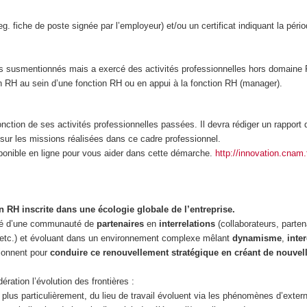
fiche de poste signée par l’employeur) et/ou un certificat indiquant la périod
ces susmentionnés mais a exercé des activités professionnelles hors domaine
RH au sein d’une fonction RH ou en appui à la fonction RH (manager).
nction de ses activités professionnelles passées. Il devra rédiger un rapport
sur les missions réalisées dans ce cadre professionnel.
sponible en ligne pour vous aider dans cette démarche.
http://innovation.cnam.f
 RH inscrite dans une écologie globale de l’entreprise.
osé d’une communauté de
partenaires
en
interrelations
(collaborateurs, parte
x, etc.) et évoluant dans un environnement complexe mêlant
dynamisme
,
inte
tionnent pour
conduire ce renouvellement stratégique en créant de nouvel
ération l’évolution des frontières :
et, plus particulièrement, du lieu de travail évoluent via les phénomènes d’extern