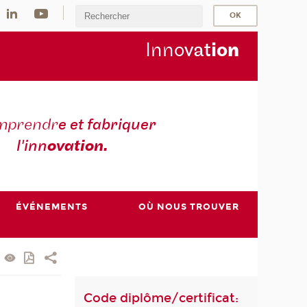
Inno
vat
io
n
mprendr
e et fabriquer
l'inn
ovation.
ÉVÉNEMENTS
OÙ NOUS TROUVER
Code diplôme/certificat: