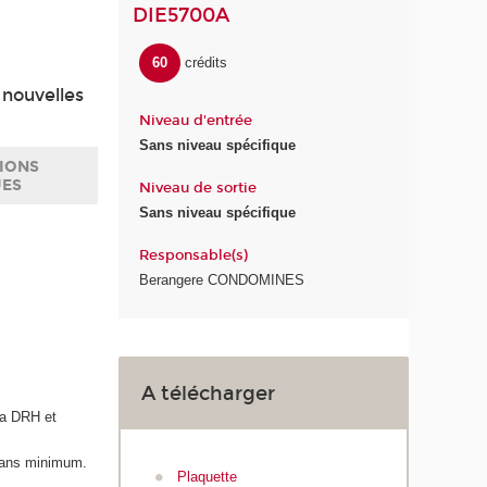
DIE5700A
60
crédits
 nouvelles
Niveau d'entrée
Sans niveau spécifique
IONS
UES
Niveau de sortie
Sans niveau spécifique
Responsable(s)
Berangere CONDOMINES
A télécharger
la DRH et
2 ans minimum.
Plaquette