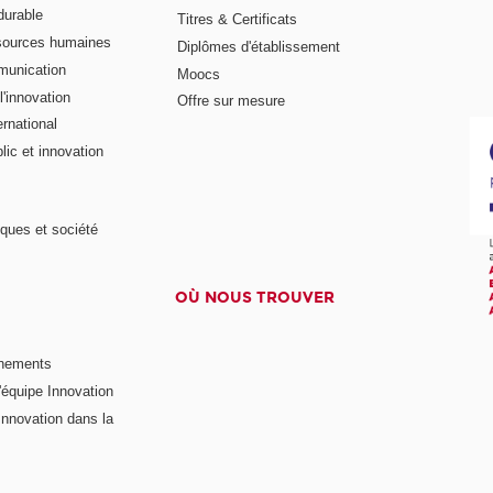
urable
Titres & Certificats
sources humaines
Diplômes d'établissement
munication
Moocs
'innovation
Offre sur mesure
rnational
ic et innovation
ques et société
OÙ NOUS TROUVER
nements
'équipe Innovation
nnovation dans la