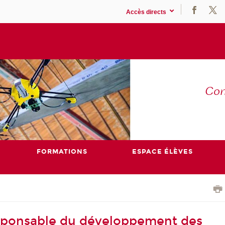
Accès directs
Co
E
FORMATIONS
ESPACE ÉLÈVES
sponsable du développement des