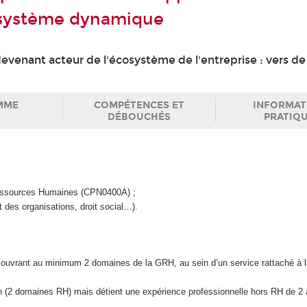
osystème dynamique
enant acteur de l'écosystème de l'entreprise : vers de
MME
COMPÉTENCES ET
INFORMAT
DÉBOUCHÉS
PRATIQ
ssources Humaines (CPN0400A) ;
 des organisations, droit social…).
s couvrant au minimum 2 domaines de la GRH, au sein d’un service rattaché à 
n (2 domaines RH) mais détient une expérience professionnelle hors RH de 