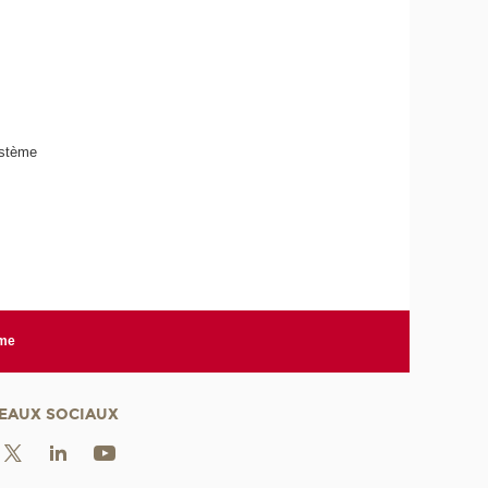
ystème
rme
EAUX SOCIAUX