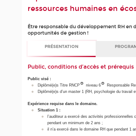
ressources humaines en éc
Être responsable du développement RH en dev
opportunités de gestion !
PRÉSENTATION
PROGRA
Public, conditions d’accès et prérequis
Public visé :
Diplômé(e)s Titre RNCP
niveau 6
Responsable Re
Diplômé(e)s d’un master 1 (RH, psychologie du travail et
Expérience requise dans le domaine.
Situation 1 :
l’auditeur a exercé des activités professionnelle
pendant un minimum de 2 ans ;
il n’a exercé dans le domaine RH que pendant 1 a