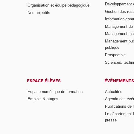
Développement d
Organisation et équipe pédagogique
Gestion des res
Nos objectifs
Information-com
Management de l
Management inte
Management publ
publique
Prospective
Sciences, techni
ESPACE ÉLÈVES
ÉVÉNEMENTS
Espace numérique de formation
Actualités
Emplois & stages
Agenda des évé
Publications de l
Le département I
presse