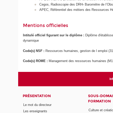
Cegos, Radioscopie des DRH
-
Baromètre de l’Obs
APEC, Référentiel des métiers des Ressources H
Mentions officielles
Intitulé officiel figurant sur le diplôme :
Diplôme d'établis
dynamique
Code(s) NSF :
Ressources humaines, gestion de l emploi (3
Code(s) ROME :
Management des ressources humaines (M15
In
PRÉSENTATION
SOUS-DOMAI
FORMATION
Le mot du directeur
Culture et créati
Les enseignants