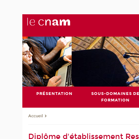
PRÉSENTATION
SOUS-DOMAINES D
FORMATION
Accueil
Diplôme d'établissement Re