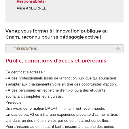
Responsable(s)
Alice ANBERRÉE
Venez vous former à l'innovation publique au
Cnam, reconnu pour sa pédagogie active !
PRÉSENTATION
Public, conditions d’accès et prérequis
Ce certificat s'adresse :
- À des professionnels issus de la fonction publique qui souhaitent
s'adapter aux changements voire en tirer des opportunités d'action.
- À des personnes en recherche d'emploi ou à des étudiants
souhaitant compléter leurs cursus.
Prérequis :
Un niveau de formation BAC+4 minimum est recommandé.
En cas de bac+3 ou infra, une expérience probante d'au moins trois
ans dans un des métiers visés par ce certificat est conseillée.
Pour s'inscrire au certificat, il faut s'inscrire à chacune des unités