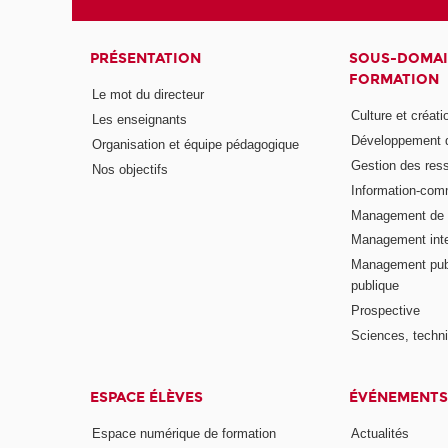
PRÉSENTATION
SOUS-DOMAI
FORMATION
Le mot du directeur
Culture et créati
Les enseignants
Développement d
Organisation et équipe pédagogique
Gestion des res
Nos objectifs
Information-com
Management de l
Management inte
Management publ
publique
Prospective
Sciences, techni
ESPACE ÉLÈVES
ÉVÉNEMENTS
Espace numérique de formation
Actualités