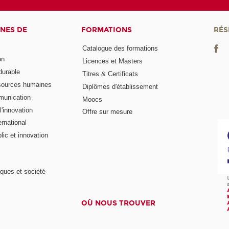
NES DE
FORMATIONS
RÉS
Catalogue des formations
on
Licences et Masters
urable
Titres & Certificats
sources humaines
Diplômes d'établissement
munication
Moocs
'innovation
Offre sur mesure
rnational
ic et innovation
ques et société
OÙ NOUS TROUVER