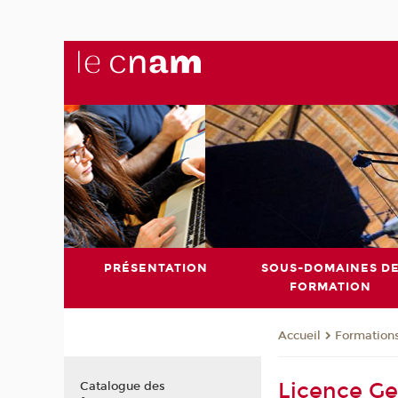
PRÉSENTATION
SOUS-DOMAINES D
FORMATION
Formation
Accueil
Licence Ge
Catalogue des