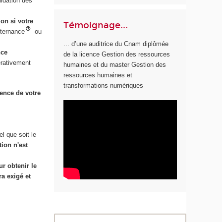
idation des
ion si votre
Témoignage...
lternance
ou
... d’une auditrice du Cnam diplômée
nce
de la licence Gestion des ressources
érativement
humaines et du master Gestion des
ressources humaines et
transformations numériques
ence de votre
el que soit le
ion n'est
r obtenir le
ra exigé et