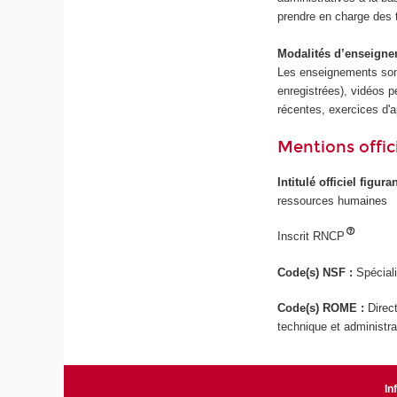
prendre en charge des 
Modalités d’enseignem
Les enseignements son
enregistrées), vidéos p
récentes, exercices d'a
Mentions offici
Intitulé officiel figur
ressources humaines
Inscrit RNCP
Code(s) NSF :
Spéciali
Code(s) ROME :
Direc
technique et administra
In