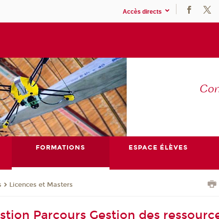
Accès directs
Co
E
FORMATIONS
ESPACE ÉLÈVES
s
Licences et Masters
stion Parcours Gestion des ressourc